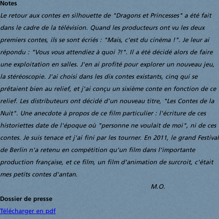
Notes
Le retour aux contes en silhouette de "Dragons et Princesses" a été fait
dans le cadre de la télévision. Quand les producteurs ont vu les deux
premiers contes, ils se sont écriés : "Mais, c'est du cinéma !". Je leur ai
répondu : "Vous vous attendiez à quoi ?!". Il a été décidé alors de faire
une exploitation en salles. J'en ai profité pour explorer un nouveau jeu,
la stéréoscopie. J'ai choisi dans les dix contes existants, cinq qui se
prêtaient bien au relief, et j'ai conçu un sixième conte en fonction de ce
relief. Les distributeurs ont décidé d'un nouveau titre, "Les Contes de la
Nuit". Une anecdote à propos de ce film particulier : l'écriture de ces
historiettes date de l'époque où "personne ne voulait de moi", ni de ces
contes. Je suis tenace et j'ai fini par les tourner. En 2011, le grand Festival
de Berlin n'a retenu en compétition qu'un film dans l'importante
production française, et ce film, un film d'animation de surcroit, c'était
mes petits contes d'antan
.
M.O.
Dossier de presse
Télécharger en pdf