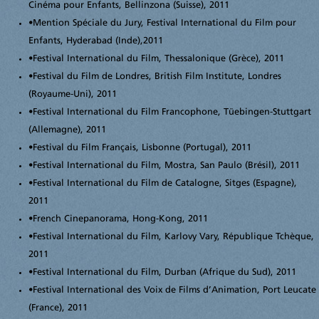
Cinéma pour Enfants, Bellinzona (Suisse), 2011
•
Mention Spéciale du Jury, Festival International du Film pour
Enfants, Hyderabad (Inde),2011
•
Festival International du Film, Thessalonique (Grèce), 2011
•
Festival du Film de Londres, British Film Institute, Londres
(Royaume-Uni), 2011
•
Festival International du Film Francophone, Tüebingen-Stuttgart
(Allemagne), 2011
•
Festival du Film Français, Lisbonne (Portugal), 2011
•
Festival International du Film, Mostra, San Paulo (Brésil), 2011
•
Festival International du Film de Catalogne, Sitges (Espagne),
2011
•
French Cinepanorama, Hong-Kong, 2011
•
Festival International du Film, Karlovy Vary, République Tchèque,
2011
•
Festival International du Film, Durban (Afrique du Sud), 2011
•
Festival International des Voix de Films d’Animation, Port Leucate
(France), 2011