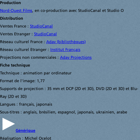
Production
Nord-Ouest Films
, en co-production avec StudioCanal et Studio O
Distribution
Ventes France :
StudioCanal
Ventes Etranger :
StudioCanal
Réseau culturel France :
Adav (bibliothèques)
Réseau culturel Etranger :
Institut Français
Projections non commerciales :
Adav Projections
Fiche technique
Technique : animation par ordinateur
Format de l'image: 1,77
Supports de projection : 35 mm et DCP (2D et 3D), DVD (2D et 3D) et Blu-
Ray (2D et 3D)
Langues : français, japonais
Sous-titres : anglais, brésilien, espagnol, japonais, ukrainien, arabe
Générique
Réalisation : Michel Ocelot