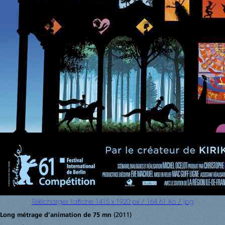
Télécharger l'affiche 1415 x 1920 px / 164.61 Ko / jpg
Long métrage d’animation de 75 mn
(2011)