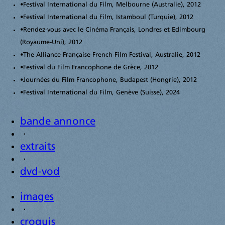
•
Festival International du Film, Melbourne (Australie), 2012
•
Festival International du Film, Istamboul (Turquie), 2012
•
Rendez-vous avec le Cinéma Français, Londres et Edimbourg
(Royaume-Uni), 2012
•
The Alliance Française French Film Festival, Australie, 2012
•
Festival du Film Francophone de Grèce, 2012
•
Journées du Film Francophone, Budapest (Hongrie), 2012
•
Festival International du Film, Genève (Suisse), 2024
bande annonce
·
extraits
·
dvd-vod
images
·
croquis