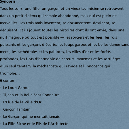
Synopsis
Tous les soirs, une fille, un garçon et un vieux technicien se retrouvent
dans un petit cinéma qui semble abandonné, mais qui est plein de
merveilles. Les trois amis inventent, se documentent, dessinent, se
déguisent. Et ils jouent toutes les histoires dont ils ont envie, dans une
nuit magique où tout est possible — les sorciers et les fées, les rois
puissants et les garçons d'écurie, les loups garous et les belles dames sans
merci, les cathédrales et les paillotes, les villes d'or et les forêts
profondes, les flots d'harmonie de chœurs immenses et les sortilèges
d'un seul tamtam, la méchanceté qui ravage et l'innocence qui
triomphe…
6 contes :
･ Le Loup-Garou
･ Tijean et la Belle-Sans-Connaître
･ L'Elue de la Ville d'Or
･ Garçon Tamtam
･ Le Garçon qui ne mentait jamais
･ La Fille Biche et le Fils de l'Architecte